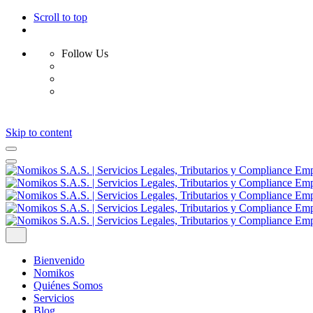
Scroll to top
Follow Us
Skip to content
Bienvenido
Nomikos
Quiénes Somos
Servicios
Blog