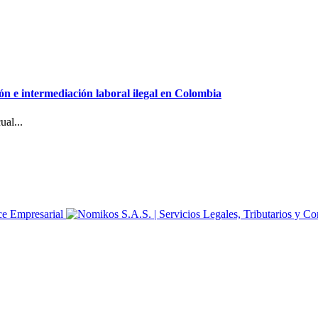
ión e intermediación laboral ilegal en Colombia
al...