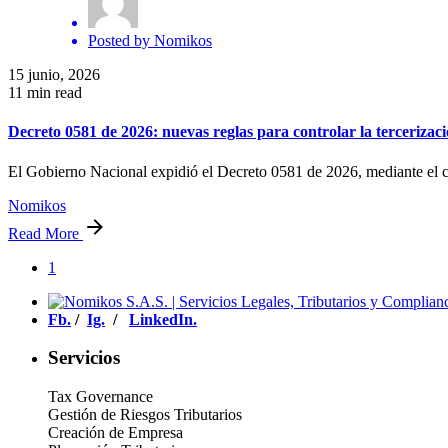
Posted by
Nomikos
15 junio, 2026
11 min read
Decreto 0581 de 2026: nuevas reglas para controlar la tercerizac
El Gobierno Nacional expidió el Decreto 0581 de 2026, mediante el cu
Nomikos
Read More
1
Fb.
/
Ig.
/
LinkedIn.
Servicios
Tax Governance
Gestión de Riesgos Tributarios
Creación de Empresa