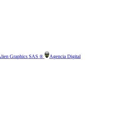
lien Graphics SAS ®
Agencia Digital