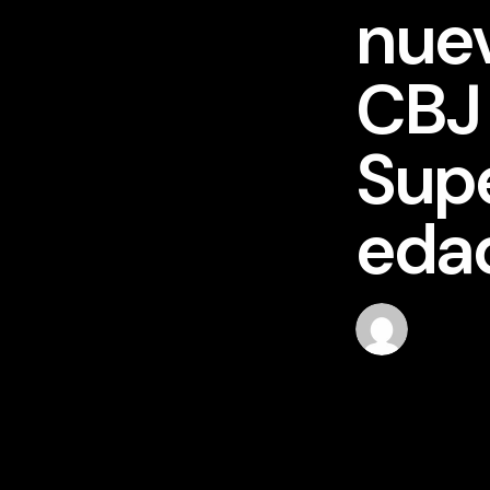
nue
CBJ
Sup
eda
Author
Nomikos